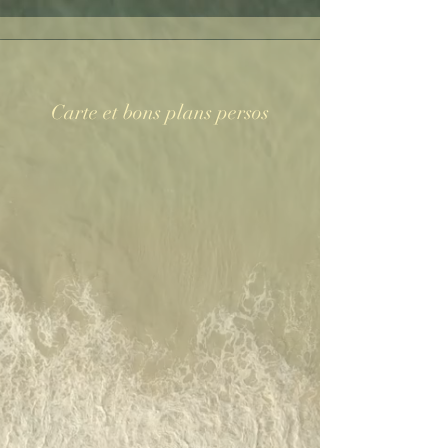
Carte et bons plans persos